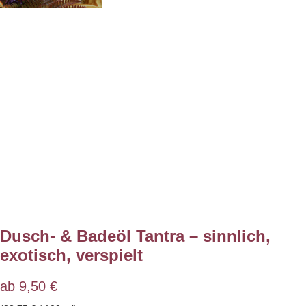
Dusch- & Badeöl Tantra – sinnlich,
exotisch, verspielt
ab
9,50
€