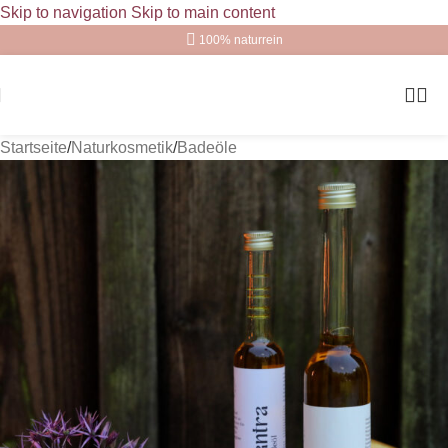
Skip to navigation
Skip to main content
100% naturrein
Startseite
/
Naturkosmetik
/
Badeöle