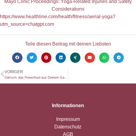
Mayo Clinic Proceedings: Yoga-Related Injuries and Safety
Considerations
https://www.healthline.com/health/fitness/aerial-yoga?
utm_source=chatgpt.com
Teile diesen Beitrag mit deinen Liebsten
VORIGER
Giersch: das Powerfood aus Deinem Garten
Informationen
Impressum
Datenschutz
AGB