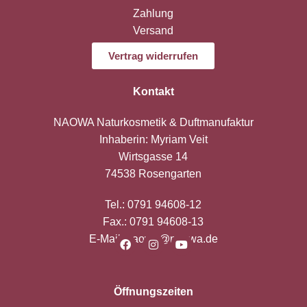
Zahlung
Versand
Widerruf
Vertrag widerrufen
Kontakt
NAOWA Naturkosmetik & Duftmanufaktur
Inhaberin: Myriam Veit
Wirtsgasse 14
74538 Rosengarten
Tel.:
0791 94608-12
Fax.: 0791 94608-13
E-Mail:
naowa@naowa.de
Öffnungszeiten