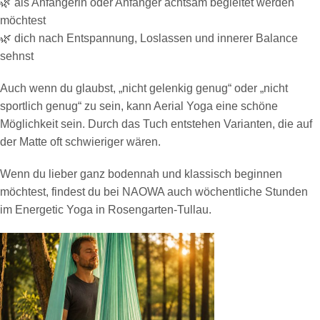
🌿 als Anfängerin oder Anfänger achtsam begleitet werden
möchtest
🌿 dich nach Entspannung, Loslassen und innerer Balance
sehnst
Auch wenn du glaubst, „nicht gelenkig genug“ oder „nicht
sportlich genug“ zu sein, kann Aerial Yoga eine schöne
Möglichkeit sein. Durch das Tuch entstehen Varianten, die auf
der Matte oft schwieriger wären.
Wenn du lieber ganz bodennah und klassisch beginnen
möchtest, findest du bei NAOWA auch wöchentliche Stunden
im Energetic Yoga in Rosengarten-Tullau.