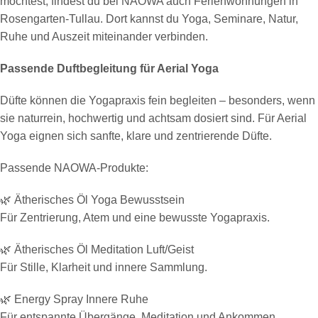
möchtest, findest du bei NAOWA auch Ferienwohnungen in
Rosengarten-Tullau. Dort kannst du Yoga, Seminare, Natur,
Ruhe und Auszeit miteinander verbinden.
Passende Duftbegleitung für Aerial Yoga
Düfte können die Yogapraxis fein begleiten – besonders, wenn
sie naturrein, hochwertig und achtsam dosiert sind. Für Aerial
Yoga eignen sich sanfte, klare und zentrierende Düfte.
Passende NAOWA-Produkte:
🌿 Ätherisches Öl Yoga Bewusstsein
Für Zentrierung, Atem und eine bewusste Yogapraxis.
🌿 Ätherisches Öl Meditation Luft/Geist
Für Stille, Klarheit und innere Sammlung.
🌿 Energy Spray Innere Ruhe
Für entspannte Übergänge, Meditation und Ankommen.