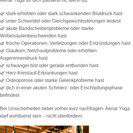
Aerial Yoga für dich passend ist, wenn du:
🌿 stark erhöhten oder stark schwankenden Blutdruck hast
🌿 unter Schwindel oder Gleichgewichtsstörungen leidest
🌿 akute Bandscheibenprobleme oder starke
Wirbelsäulenbeschwerden hast
🌿 frische Operationen, Verletzungen oder Entzündungen hast
🌿 Glaukom, Netzhautprobleme oder erhöhten
Augeninnendruck hast
🌿 schwanger bist oder gerade entbunden hast
🌿 Herz-Kreislauf-Erkrankungen hast
🌿 Osteoporose oder starke Gelenkprobleme hast
🌿 dich in einer akuten Schmerz- oder Erschöpfungsphase
befindest
Bei Unsicherheiten lieber vorher kurz nachfragen. Aerial Yoga
darf wohltuend sein – nicht überfordern.